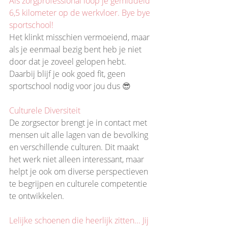
Als zorgprofessional loop je gemiddeld 
6,5 kilometer op de werkvloer. Bye bye 
sportschool!
Het klinkt misschien vermoeiend, maar 
als je eenmaal bezig bent heb je niet 
door dat je zoveel gelopen hebt. 
Daarbij blijf je ook goed fit, geen 
sportschool nodig voor jou dus 😎
Culturele Diversiteit
De zorgsector brengt je in contact met 
mensen uit alle lagen van de bevolking 
en verschillende culturen. Dit maakt 
het werk niet alleen interessant, maar 
helpt je ook om diverse perspectieven 
te begrijpen en culturele competentie 
te ontwikkelen.
Lelijke schoenen die heerlijk zitten... Jij 