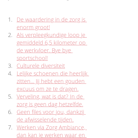
De waardering in de zorg is 
enorm groot!
Als verpleegkundige loop je 
gemiddeld 6,5 kilometer op 
de werkvloer. Bye bye 
sportschool!
Culturele diversiteit
Lelijke schoenen die heerlijk 
zitten... Jij hebt een gouden 
excuus om ze te dragen.
Verveling, wat is dat? In de 
zorg is geen dag hetzelfde.
Geen files voor jou, dankzij 
de afwisselende tijden.
Werken via Zorg Ambiance, 
dan kan je werken waar en 