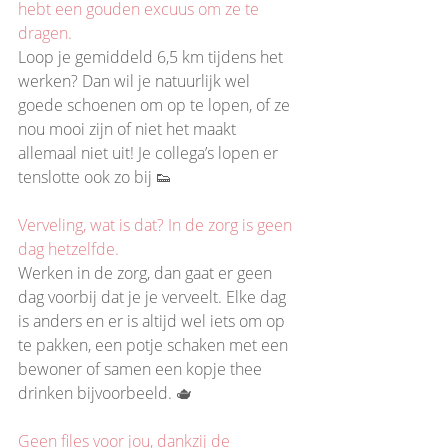
hebt een gouden excuus om ze te 
dragen.
Loop je gemiddeld 6,5 km tijdens het 
werken? Dan wil je natuurlijk wel 
goede schoenen om op te lopen, of ze 
nou mooi zijn of niet het maakt 
allemaal niet uit! Je collega’s lopen er 
tenslotte ook zo bij 👟
Verveling, wat is dat? In de zorg is geen 
dag hetzelfde.
Werken in de zorg, dan gaat er geen 
dag voorbij dat je je verveelt. Elke dag 
is anders en er is altijd wel iets om op 
te pakken, een potje schaken met een 
bewoner of samen een kopje thee 
drinken bijvoorbeeld. 🫖
Geen files voor jou, dankzij de 