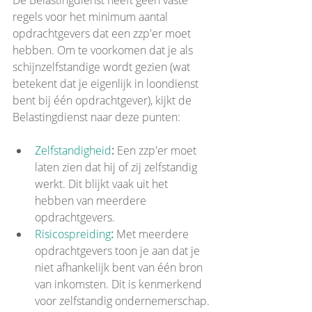
De Belastingdienst heeft geen vaste 
regels voor het minimum aantal 
opdrachtgevers dat een zzp'er moet 
hebben. Om te voorkomen dat je als 
schijnzelfstandige wordt gezien (wat 
betekent dat je eigenlijk in loondienst 
bent bij één opdrachtgever), kijkt de 
Belastingdienst naar deze punten:
Zelfstandigheid
:
 Een zzp'er moet 
laten zien dat hij of zij zelfstandig 
werkt. Dit blijkt vaak uit het 
hebben van meerdere 
opdrachtgevers.
Risicospreiding
:
 Met meerdere 
opdrachtgevers toon je aan dat je 
niet afhankelijk bent van één bron 
van inkomsten. Dit is kenmerkend 
voor zelfstandig ondernemerschap.